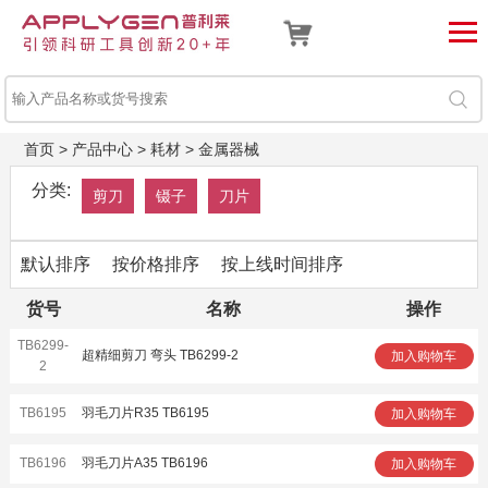
首页
>
产品中心
>
耗材
>
金属器械
分类:
剪刀
镊子
刀片
默认排序
按价格排序
按上线时间排序
货号
名称
操作
TB6299-
超精细剪刀 弯头 TB6299-2
加入购物车
2
TB6195
羽毛刀片R35 TB6195
加入购物车
TB6196
羽毛刀片A35 TB6196
加入购物车