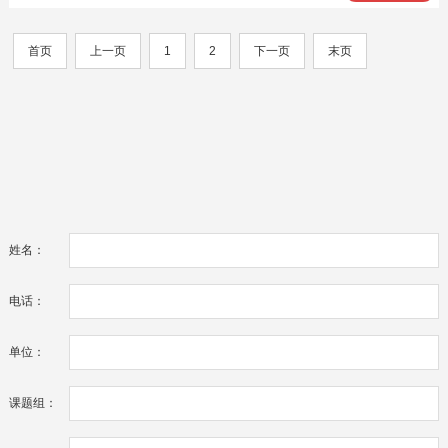
首页
上一页
1
2
下一页
末页
姓名：
电话：
单位：
课题组：