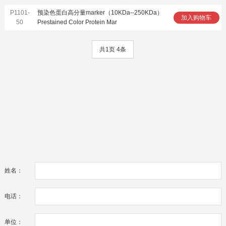
P1101-
预染色蛋白高分量marker（10KDa--250KDa）
加入购物车
50
Prestained Color Protein Mar
共1页 4条
姓名：
电话：
单位：