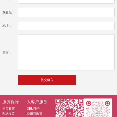
课题组：
地址：
留言：
服务保障
大客户服务
售后政策
OEM服务
配送发货
经销商政策