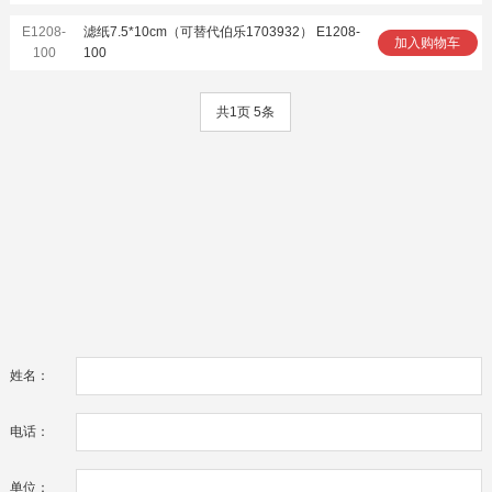
E1208-
滤纸7.5*10cm（可替代伯乐1703932） E1208-
加入购物车
100
100
共1页 5条
姓名：
电话：
单位：