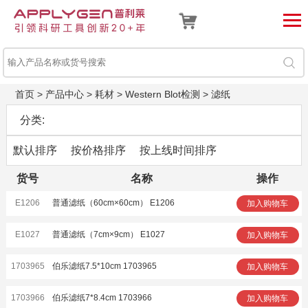
首页
>
产品中心
>
耗材
>
Western Blot检测
>
滤纸
分类:
默认排序
按价格排序
按上线时间排序
货号
名称
操作
E1206
普通滤纸（60cm×60cm） E1206
加入购物车
E1027
普通滤纸（7cm×9cm） E1027
加入购物车
1703965
伯乐滤纸7.5*10cm 1703965
加入购物车
1703966
伯乐滤纸7*8.4cm 1703966
加入购物车