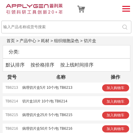
首页
>
产品中心
>
耗材
>
组织细胞染色
>
切片盒
分类:
默认排序
按价格排序
按上线时间排序
货号
名称
操作
TB6213
病理切片盒5片 10个/包 TB6213
加入购物车
TB6214
切片盒10片 10个/包 TB6214
加入购物车
TB6215
病理切片盒25片 5个/包 TB6215
加入购物车
TB6216
病理切片盒50片 5个/包 TB6216
加入购物车