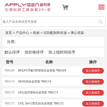
首页
>
产品中心
>
耗材
>
试剂配制和存放
>
离心管架
分类:
默认排序
按价格排序
按上线时间排序
货号
名称
操作
TB6169
96孔PCR板V型管铝合金管架 TB6169
加入购物车
TB6174
384孔铝合金管架 TB6174
加入购物车
TB6173
24孔流式管铝合金管架 TB6173
加入购物车
TB6172
15孔 2ml U型孔铝合金管架 TB6172
加入购物车