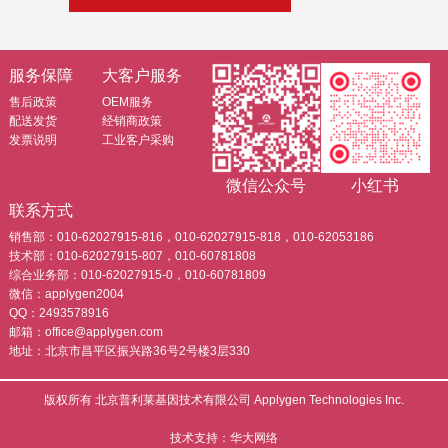
服务保障
大客户服务
售后政策
OEM服务
配送发货
经销商政策
发票说明
工业客户采购
微信公众号
小红书
联系方式
销售部：010-62027915-816，010-62027915-818，010-62053186
技术部：010-62027915-807，010-60781808
综合业务部：010-62027915-0，010-60781809
微信：applygen2004
QQ：2493578916
邮箱：office@applygen.com
地址：北京市昌平区振兴路36号2号楼3层330
版权所有 北京普利莱基因技术有限公司 Applygen Technologies Inc.
技术支持：华大网络