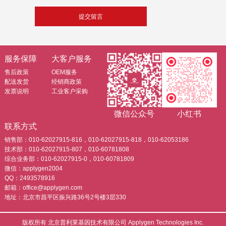
服务保障
大客户服务
售后政策
OEM服务
配送发货
经销商政策
发票说明
工业客户采购
微信公众号
小红书
联系方式
销售部：010-62027915-816，010-62027915-818，010-62053186
技术部：010-62027915-807，010-60781808
综合业务部：010-62027915-0，010-60781809
微信：applygen2004
QQ：2493578916
邮箱：office@applygen.com
地址：北京市昌平区振兴路36号2号楼3层330
版权所有 北京普利莱基因技术有限公司 Applygen Technologies Inc.