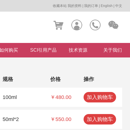
收藏本站
我的资料
|
我的订单
|
English
|
中文
如何购买
SCI引用产品
技术资源
关于我们
规格
价格
操作
100ml
￥480.00
加入购物车
50ml*2
￥550.00
加入购物车