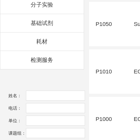
分子实验
基础试剂
P1050
S
耗材
检测服务
P1010
E
姓名：
电话：
P1000
E
单位：
课题组：