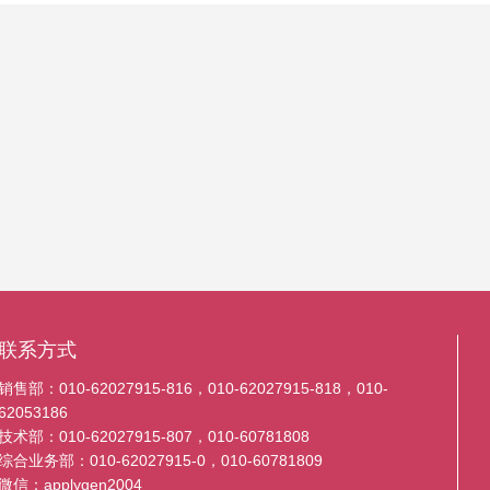
联系方式
销售部：010-62027915-816，010-62027915-818，010-
62053186
技术部：010-62027915-807，010-60781808
综合业务部：010-62027915-0，010-60781809
微信：applygen2004