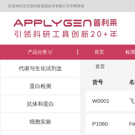
欢迎来到北京普利莱基因技术有限公司官网商城
产品分类
首页
检测
首页
代谢与生化试剂盒
货号
名
蛋白检测
W0001
飞
抗体和蛋白
细胞实验
P1060
F