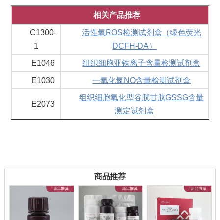
相关产品推荐
C1300-
活性氧
ROS
检测试剂盒（绿色荧光
1
DCFH-DA
）
E1046
组织细胞亚铁离子含量检测试剂盒
E1030
一氧化氮
NO
含量检测试剂盒
组织细胞氧化型谷胱甘肽
GSSG
含量
E2073
测定试剂盒
商品推荐