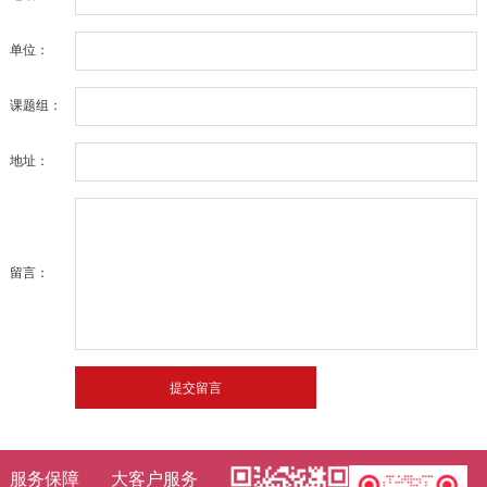
单位：
课题组：
地址：
留言：
服务保障
大客户服务