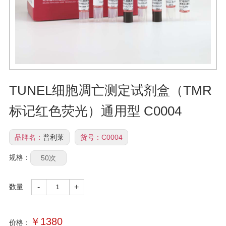
TUNEL细胞凋亡测定试剂盒（TMR
标记红色荧光）通用型 C0004
品牌名：
普利莱
货号：
C0004
规格：
50次
数量
-
+
￥
1380
价格：