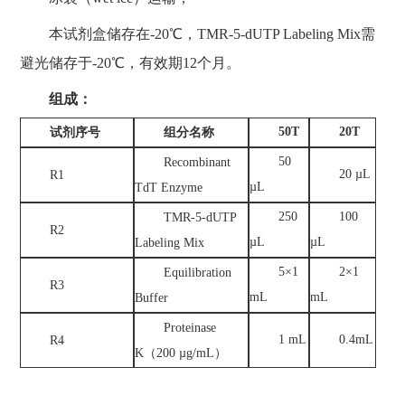
本试剂盒储存在-20℃，TMR-5-dUTP Labeling Mix需
避光储存于-20℃，有效期12个月。
组成：
50T
20T
试剂序号
组分名称
50
Recombinant
20 µL
R1
µL
TdT Enzyme
250
100
TMR-5-dUTP
R2
µL
µL
Labeling Mix
5×1
2×1
Equilibration
R3
mL
mL
Buffer
Proteinase
1 mL
0.4mL
R4
K（200 µg/mL）