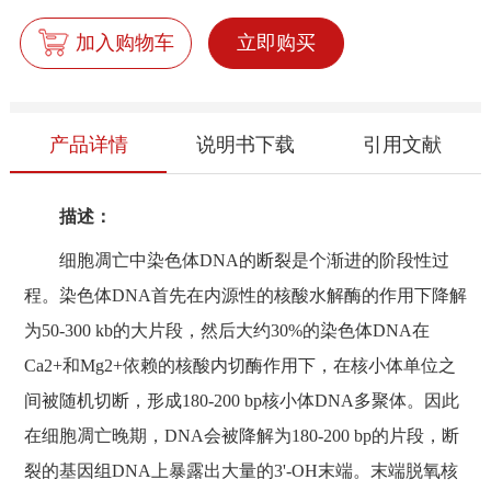
加入购物车
立即购买
产品详情
说明书下载
引用文献
描述：
细胞凋亡中染色体DNA的断裂是个渐进的阶段性过
程。染色体DNA首先在内源性的核酸水解酶的作用下降解
为50-300 kb的大片段，然后大约30%的染色体DNA在
Ca2+和Mg2+依赖的核酸内切酶作用下，在核小体单位之
间被随机切断，形成180-200 bp核小体DNA多聚体。因此
在细胞凋亡晚期，DNA会被降解为180-200 bp的片段，断
裂的基因组DNA上暴露出大量的3'-OH末端。末端脱氧核