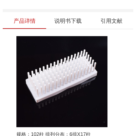
产品详情
说明书下载
引用文献
规格：102柱 排列分布：6排X17柱