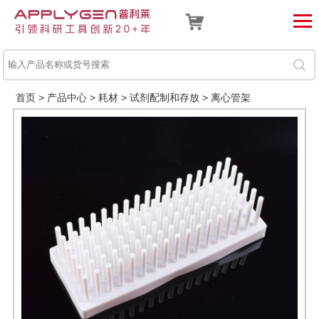
首页
>
产品中心
>
耗材
>
试剂配制和存放
>
离心管架