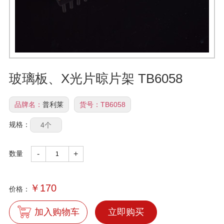
玻璃板、X光片晾片架 TB6058
品牌名：
普利莱
货号：
TB6058
规格：
4个
数量
-
+
￥
170
价格：
加入购物车
立即购买