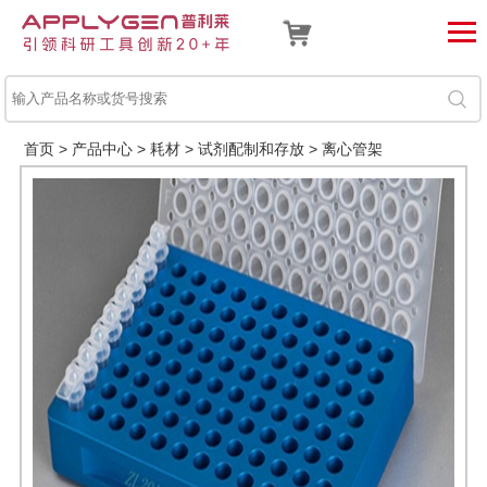
首页
>
产品中心
>
耗材
>
试剂配制和存放
>
离心管架