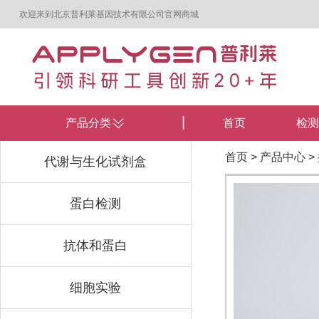
欢迎来到北京普利莱基因技术有限公司官网商城
产品分类
首页
检测
首页
>
产品中心
>
代谢与生化试剂盒
蛋白检测
抗体和蛋白
细胞实验