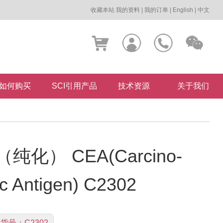
收藏本站
我的资料
|
我的订单
|
English
|
中文
如何购买
SCI引用产品
技术资源
关于我们
化） CEA(Carcino-
c Antigen) C2302
货号：
C2302