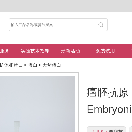
服务
实验技术指导
最新活动
免费试用
抗体和蛋白
>
蛋白
>
天然蛋白
癌胚抗原（纯
Embryoni
品牌名：
普利莱