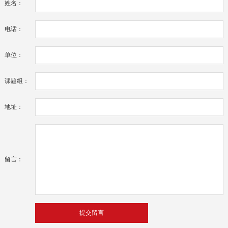
姓名：
电话：
单位：
课题组：
地址：
留言：