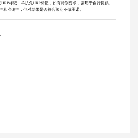
羊抗鼠HRP标记，羊抗兔HRP标记，如有特别要求，需用于自行提供。
性和准确性，但对结果是否符合预期不做承诺。
购。