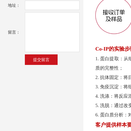
地址：
留言：
Co-IP的实验
1. 蛋白提取
质的完整性；
2. 抗体固定
3. 免疫沉淀
4. 洗涤：将反
5. 洗脱：通过
6. 蛋白质分析
客户提供样本