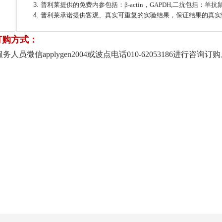
普利莱提供的免费内参包括：β-actin，GAPDH,二抗包括：
普利莱承诺提供客观、真实可重复的实验结果，保证结果的真实
订购方式：
员微信applygen2004或波点电话010-62053186进行咨询订