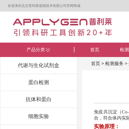
欢迎来到北京普利莱基因技术有限公司官网商城
产品分类
首页
检测
首页
>
检测服务
>
代谢与生化试剂盒
蛋白检测
抗体和蛋白
免疫共沉淀（Co
细胞实验
合，符合体内实
实验原理：