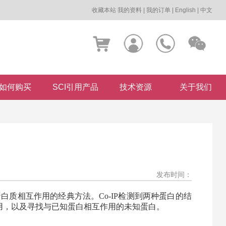
收藏本站
我的资料
|
我的订单
|
English
|
中文
如何购买
SCI引用产品
技术资源
关于我们
发布时间：
白质相互作用的经典方法。Co-IP检测到两种蛋白的结
用，以及寻找与已知蛋白相互作用的未知蛋白。