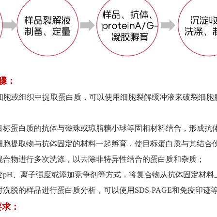
步骤：
：从细胞或组织中提取蛋白质，可以使用细胞裂解缓冲液来破裂细
：将目标蛋白质的抗体与磁珠或琼脂糖小球等固相材料结合，形成抗
：将细胞提取物与抗体固定的材料一起孵育，使目标蛋白质与其结合
应混合物进行多次洗涤，以去除非特异性结合的蛋白质和杂质；
改变pH、离子强度或添加竞争剂等方式，将复合物从抗体固定材
：对洗脱的样品进行蛋白质分析，可以使用SDS-PAGE和免疫
要求：