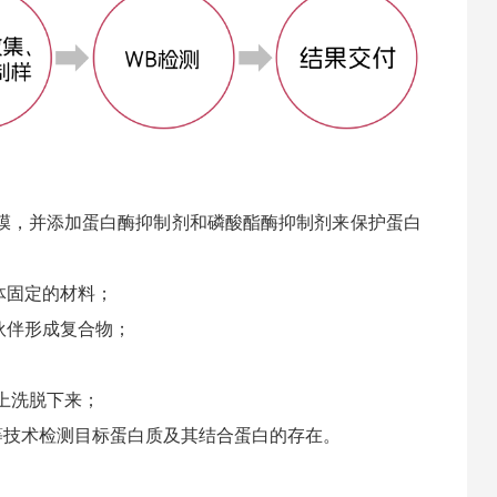
胞膜，并添加蛋白酶抑制剂和磷酸酯酶抑制剂来保护蛋白
体固定的材料；
伙伴形成复合物；
料上洗脱下来；
印迹等技术检测目标蛋白质及其结合蛋白的存在。