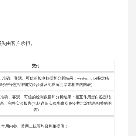
损失由客户承担。
交付
确、客观、可信的检测数据和分析结果：western blot鉴定结
验报告(包括详细实验步骤及免疫沉淀结果相关的图表)
，准确、客观、可信的检测数据和分析结果：相互作用蛋白鉴定结
ot鉴定结果；完整实验报告(包括详细实验步骤及免疫共沉淀结果相关的图
表)
、常用内参、常用二抗等均普利莱提供；