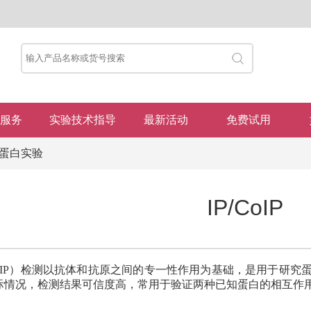
服务
实验技术指导
最新活动
免费试用
蛋白实验
IP/CoIP
-IP）检测以抗体和抗原之间的专一性作用为基础，是用于研究蛋
际情况，检测结果可信度高，常用于验证两种已知蛋白的相互作