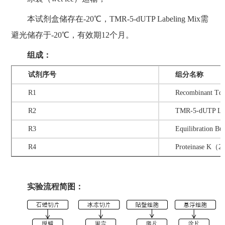
本试剂盒储存在-20℃，TMR-5-dUTP Labeling Mix需
避光储存于-20℃，有效期12个月。
组成：
试剂序号
组分名称
R1
Recombinant Td
R2
TMR-5-dUTP Lab
R3
Equilibration Buf
R4
Proteinase K（
实验流程简图：