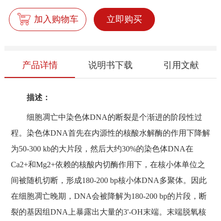
加入购物车
立即购买
产品详情
说明书下载
引用文献
描述：
细胞凋亡中染色体DNA的断裂是个渐进的阶段性过
程。染色体DNA首先在内源性的核酸水解酶的作用下降解
为50-300 kb的大片段，然后大约30%的染色体DNA在
Ca2+和Mg2+依赖的核酸内切酶作用下，在核小体单位之
间被随机切断，形成180-200 bp核小体DNA多聚体。因此
在细胞凋亡晚期，DNA会被降解为180-200 bp的片段，断
裂的基因组DNA上暴露出大量的3'-OH末端。末端脱氧核