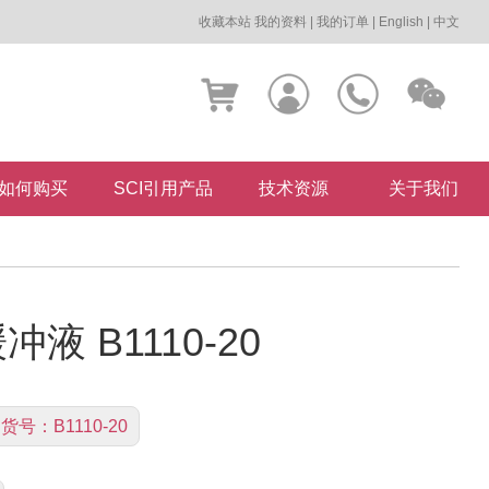
收藏本站
我的资料
|
我的订单
|
English
|
中文
如何购买
SCI引用产品
技术资源
关于我们
冲液 B1110-20
货号：
B1110-20