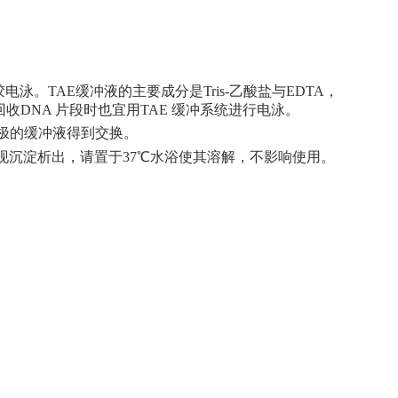
泳。TAE缓冲液的主要成分是Tris-乙酸盐与EDTA，
收DNA 片段时也宜用TAE 缓冲系统进行电泳。
两极的缓冲液得到交换。
出现沉淀析出，请置于37℃水浴使其溶解，不影响使用。